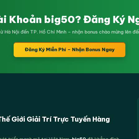
Tài Khoản big50? Đăng Ký N
 từ Hà Nội đến TP. Hồ Chí Minh – nhận bonus chào mừng lên đ
Đăng Ký Miễn Phí – Nhận Bonus Ngay
hế Giới Giải Trí Trực Tuyến Hàng