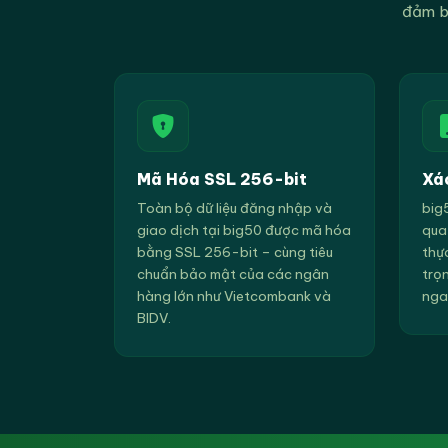
đảm bả
Mã Hóa SSL 256-bit
Xá
Toàn bộ dữ liệu đăng nhập và
big
giao dịch tại big50 được mã hóa
qua
bằng SSL 256-bit – cùng tiêu
thự
chuẩn bảo mật của các ngân
trọ
hàng lớn như Vietcombank và
ngay
BIDV.