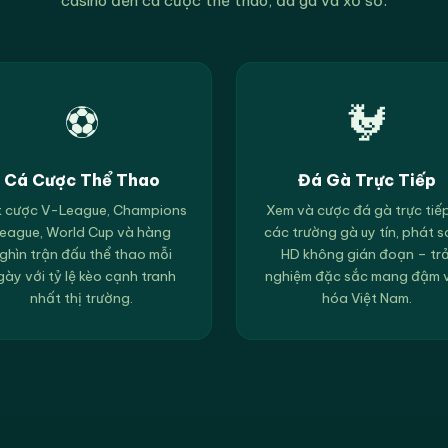
casino đến cá cược thể thao, đá gà và xổ số.
⚽
🐓
Cá Cược Thể Thao
Đá Gà Trực Tiếp
 cược V-League, Champions
Xem và cược đá gà trực tiếp
eague, World Cup và hàng
các trường gà uy tín, phát 
ghìn trận đấu thể thao mỗi
HD không gián đoạn – trả
gày với tỷ lệ kèo cạnh tranh
nghiệm đặc sắc mang đậm 
nhất thị trường.
hóa Việt Nam.