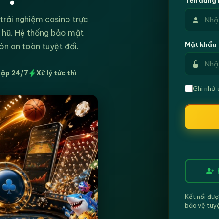
Tên đăng 
trải nghiệm casino trực
ổ hũ. Hệ thống bảo mật
Mật khẩu
n an toàn tuyệt đối.
hập 24/7
Xử lý tức thì
Ghi nhớ
Kết nối đư
bảo vệ tuyệ