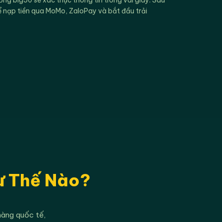
g big50 sẽ xác thực thông tin trong vài giây. Sau
ể nạp tiền qua MoMo, ZaloPay và bắt đầu trải
ư Thế Nào?
àng quốc tế,