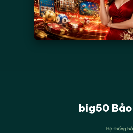
big50 Bảo
Hệ thống bả