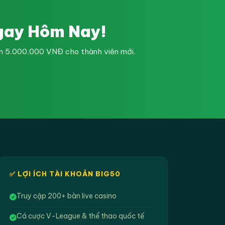
gay Hôm Nay!
ến 5.000.000 VNĐ cho thành viên mới.
✅ LỢI ÍCH TÀI KHOẢN BIG50
Truy cập 200+ bàn live casino
Cá cược V-League & thể thao quốc tế