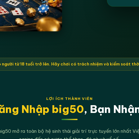
người từ 18 tuổi trở lên. Hãy chơi có trách nhiệm và kiểm soát thời
LỢI ÍCH THÀNH VIÊN
ăng Nhập big50
, Bạn Nhậ
ig50 mở ra toàn bộ hệ sinh thái giải trí trực tuyến lớn nhất V